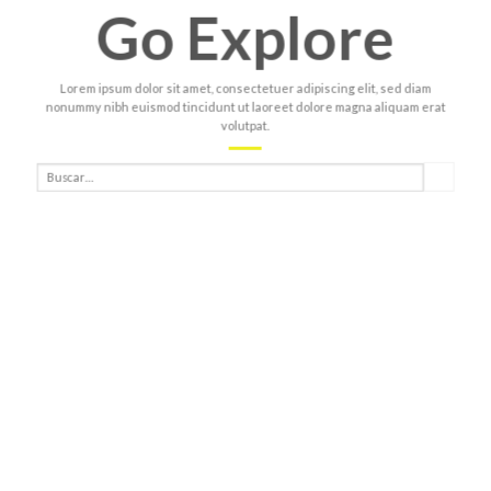
Go Explore
Lorem ipsum dolor sit amet, consectetuer adipiscing elit, sed diam
nonummy nibh euismod tincidunt ut laoreet dolore magna aliquam erat
volutpat.
Buscar
por: