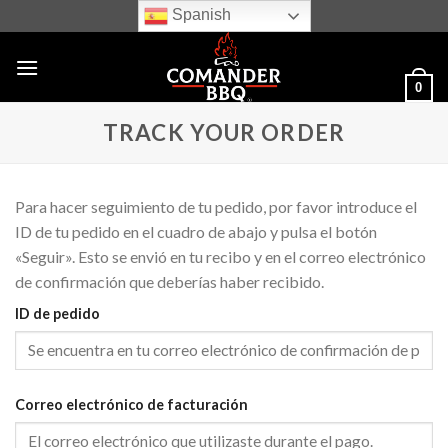
Skip
Spanish
to
content
0
TRACK YOUR ORDER
Para hacer seguimiento de tu pedido, por favor introduce el
ID de tu pedido en el cuadro de abajo y pulsa el botón
«Seguir». Esto se envió en tu recibo y en el correo electrónico
de confirmación que deberías haber recibido.
ID de pedido
Correo electrónico de facturación