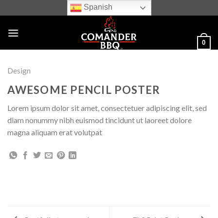
Skip
Spanish
to
content
0
Design
AWESOME PENCIL POSTER
Lorem ipsum dolor sit amet, consectetuer adipiscing elit, sed
diam nonummy nibh euismod tincidunt ut laoreet dolore
magna aliquam erat volutpat