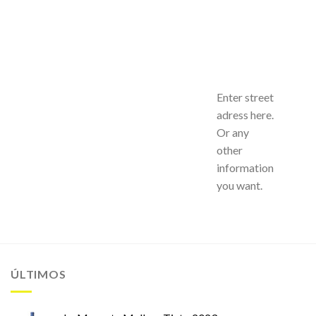
Enter street
adress here.
Or any
other
information
you want.
ÚLTIMOS