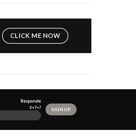
CLICK ME NOW
Responde
3+7=?