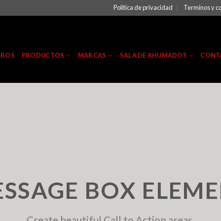
Política de privacidad
Terminos y c
TROS
PRODUCTOS
MARCAS
SALA DE AHUMADOS
CONT
SSAGE BOX ELEM
Create beautiful Call to Action areas.