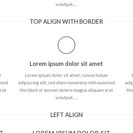
volutpat….
TOP ALIGN WITH BORDER
Lorem ipsum dolor sit amet
r
Lorem ipsum dolor sit amet, consectetuer
smod
adipiscing elit, sed diam nonummy nibh euismod
adi
erat
tincidunt ut laoreet dolore magna aliquam erat
tin
volutpat….
LEFT ALIGN