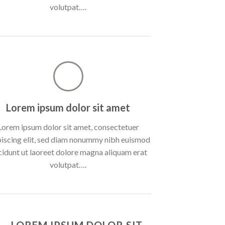
volutpat….
Lorem ipsum dolor sit amet
Lorem ipsum dolor sit amet, consectetuer
piscing elit, sed diam nonummy nibh euismod
cidunt ut laoreet dolore magna aliquam erat
volutpat….