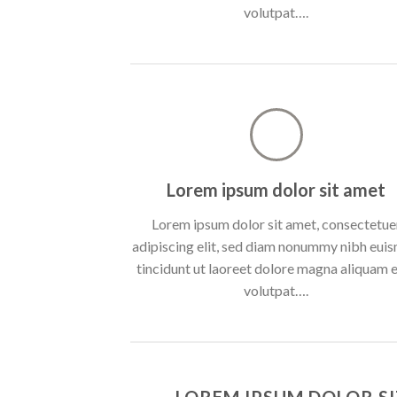
volutpat….
Lorem ipsum dolor sit amet
Lorem ipsum dolor sit amet, consectetue
adipiscing elit, sed diam nonummy nibh eui
tincidunt ut laoreet dolore magna aliquam 
volutpat….