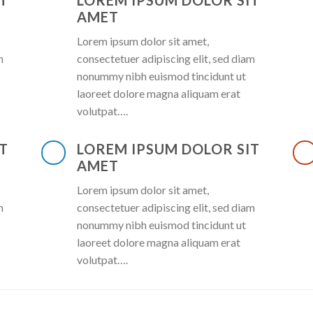
T
LOREM IPSUM DOLOR SIT
AMET
Lorem ipsum dolor sit amet,
m
consectetuer adipiscing elit, sed diam
nonummy nibh euismod tincidunt ut
laoreet dolore magna aliquam erat
volutpat….
T
LOREM IPSUM DOLOR SIT
AMET
Lorem ipsum dolor sit amet,
m
consectetuer adipiscing elit, sed diam
nonummy nibh euismod tincidunt ut
laoreet dolore magna aliquam erat
volutpat….