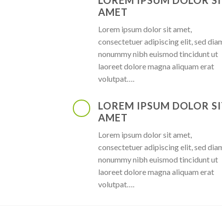
LOREM IPSUM DOLOR SI
AMET
Lorem ipsum dolor sit amet,
consectetuer adipiscing elit, sed dia
nonummy nibh euismod tincidunt ut
laoreet dolore magna aliquam erat
volutpat….
LOREM IPSUM DOLOR SI
AMET
Lorem ipsum dolor sit amet,
consectetuer adipiscing elit, sed dia
nonummy nibh euismod tincidunt ut
laoreet dolore magna aliquam erat
volutpat….