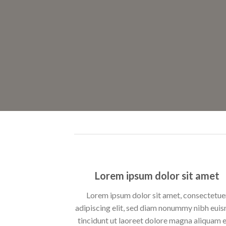
Lorem ipsum dolor sit amet
Lorem ipsum dolor sit amet, consectetue
adipiscing elit, sed diam nonummy nibh eui
tincidunt ut laoreet dolore magna aliquam 