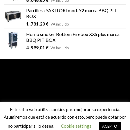
IVA incluido
Parrillera YAKITORI mod. Y2 marca BBQ PIT
BOX
1 .781,20
€
IVA incluido
Horno smoker Bottom Firebox XXS plus marca
BBQ PIT BOX
4 .999,01
€
IVA incluido
Pago seguro con sistema REDSYS
Este sitio web utiliza cookies para mejorar su experiencia.
Asumiremos que está de acuerdo con esto, pero puede optar por
no participar si lo desea.
Cookie settings
ACEPTO
info@comanderbbq.com